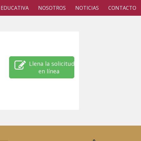
 EDUCATIVA
NOSOTROS
NOTICIAS
CONTACTO
Llena la solicitud
en línea