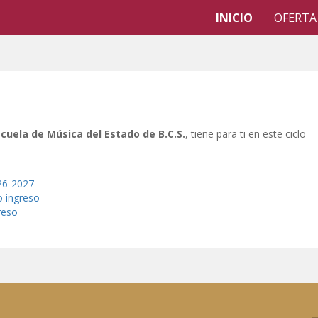
INICIO
OFERTA
scuela de Música del Estado de B.C.S.
, tiene para ti en este ciclo
26-2027
 ingreso
reso